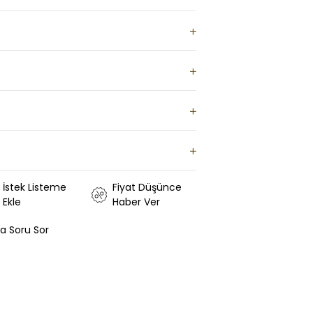
İstek Listeme
Fiyat Düşünce
Ekle
Haber Ver
ya Soru Sor