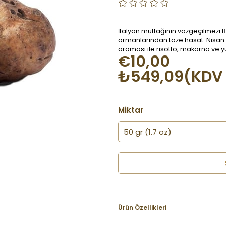
İtalyan mutfağının vazgeçilmezi B
ormanlarından taze hasat. Nisan
aroması ile risotto, makarna ve
€10,00
₺549,09
(KDV 
Miktar
Ürün Özellikleri