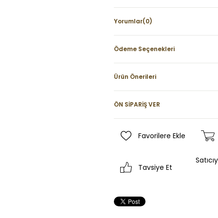
Yorumlar
(0)
Ödeme Seçenekleri
Ürün Önerileri
ÖN SİPARİŞ VER
Favorilere Ekle
Satıcı
Tavsiye Et