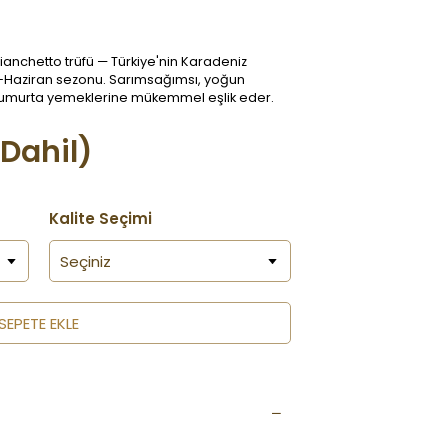
ianchetto trüfü — Türkiye'nin Karadeniz
-Haziran sezonu. Sarımsağımsı, yoğun
 yumurta yemeklerine mükemmel eşlik eder.
Dahil)
Kalite Seçimi